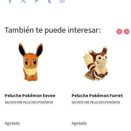
También te puede interesar:
‹
›
Peluche Pokémon Eevee
Peluche Pokémon Furret
SACHISTORE PELUCHES POKÉMON
SACHISTORE PELUCHES POKÉMON
Agotado
Agotado