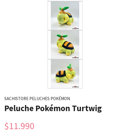
SACHISTORE PELUCHES POKÉMON
Peluche Pokémon Turtwig
$11.990