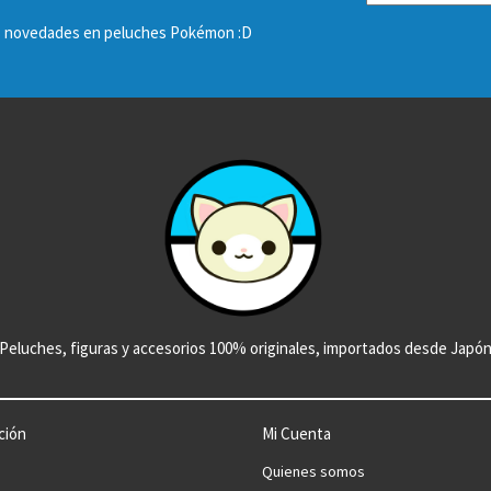
las novedades en peluches Pokémon :D
Peluches, figuras y accesorios 100% originales, importados desde Japó
ción
Mi Cuenta
Quienes somos