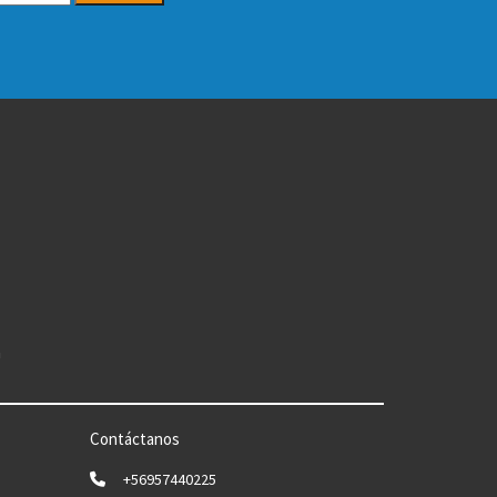
n
Contáctanos
+56957440225