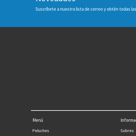
Suscríbete a nuestra lista de correo y obtén todas 
Menú
Informa
Peluches
Sobres