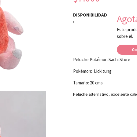
DISPONIBILIDAD
Agot
:
Este produ
sobre el.
Co
Peluche Pokémon Sachi Store
Pokémon: Lickitung
Tamaño: 20 cms
Peluche alternativo, excelente cal