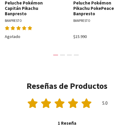
Peluche Pokémon
Peluche Pokémon
Capitán Pikachu
Pikachu PokePeace
Banpresto
Banpresto
BANPRESTO
BANPRESTO
Agotado
$15.990
Reseñas de Productos
5.0
1 Reseña