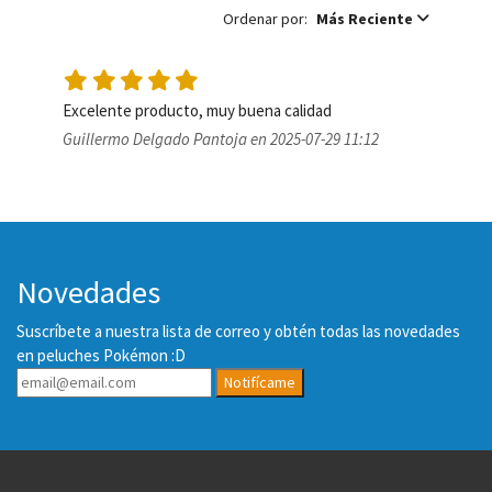
Ordenar por:
Más Reciente
Excelente producto, muy buena calidad
Guillermo Delgado Pantoja en 2025-07-29 11:12
Novedades
Suscríbete a nuestra lista de correo y obtén todas las novedades
en peluches Pokémon :D
Notifícame