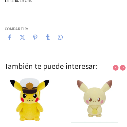
Tamaño: 15 cms
COMPARTIR:
También te puede interesar:
‹
›