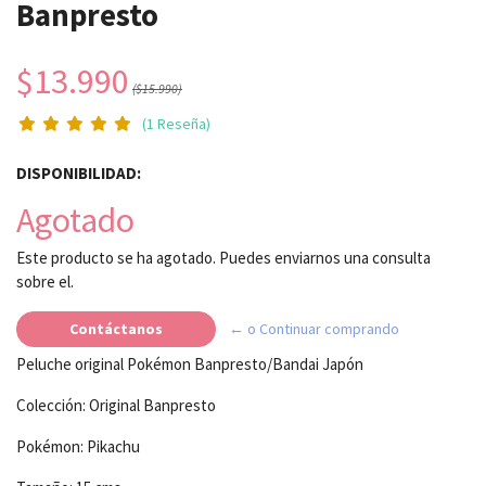
Banpresto
$13.990
($15.990)
(1 Reseña)
DISPONIBILIDAD:
Agotado
Este producto se ha agotado. Puedes enviarnos una consulta
sobre el.
Contáctanos
← o Continuar comprando
Peluche original Pokémon Banpresto/Bandai Japón
Colección: Original Banpresto
Pokémon: Pikachu