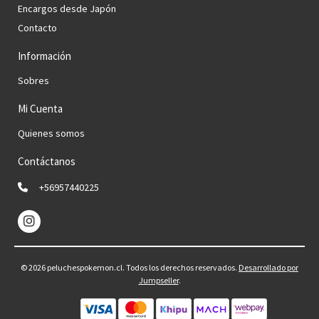
Encargos desde Japón
Contacto
Información
Sobres
Mi Cuenta
Quienes somos
Contáctanos
+56957440225
© 2026 peluchespokemon.cl. Todos los derechos reservados.
Desarrollado por
Jumpseller
.