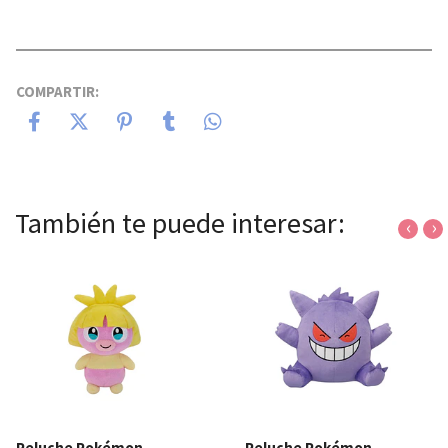
COMPARTIR:
También te puede interesar:
‹
›
Peluche Pokémon
Peluche Pokémon