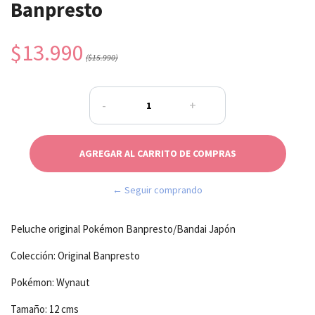
Banpresto
$13.990
($15.990)
-
+
← Seguir comprando
Peluche original Pokémon Banpresto/Bandai Japón
Colección: Original Banpresto
Pokémon: Wynaut
Tamaño: 12 cms