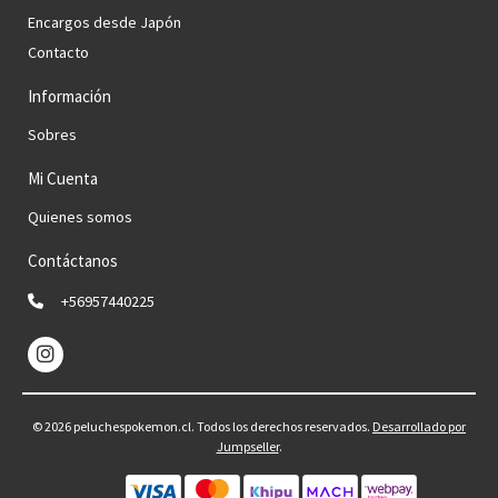
Encargos desde Japón
Contacto
Información
Sobres
Mi Cuenta
Quienes somos
Contáctanos
+56957440225
© 2026 peluchespokemon.cl. Todos los derechos reservados.
Desarrollado por
Jumpseller
.