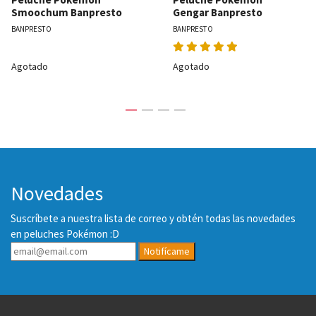
Smoochum Banpresto
Gengar Banpresto
BANPRESTO
BANPRESTO
Agotado
Agotado
Novedades
Suscríbete a nuestra lista de correo y obtén todas las novedades
en peluches Pokémon :D
Notifícame