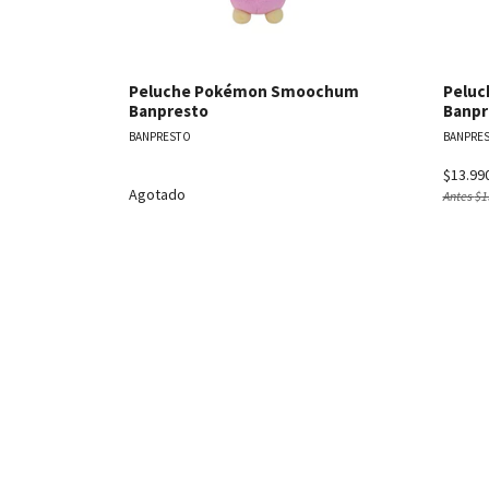
Peluche Pokémon Smoochum
Peluc
Banpresto
Banpr
BANPRESTO
BANPRE
$13.99
Agotado
Antes
$1