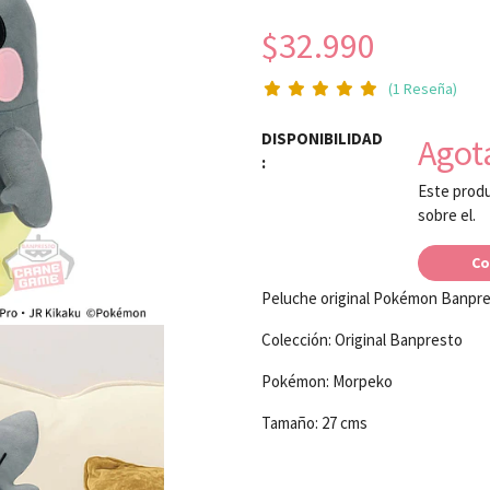
$32.990
(1 Reseña)
DISPONIBILIDAD
Agot
:
Este produ
sobre el.
Co
Peluche original Pokémon Banpr
Colección: Original Banpresto
Pokémon: Morpeko
Tamaño: 27 cms