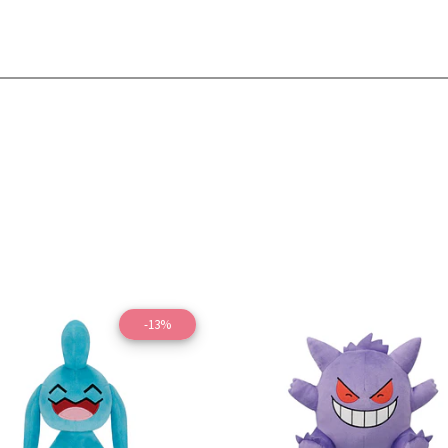
-13%
Ver detalles
Ver detal