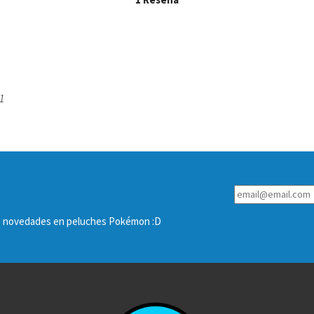
1
las novedades en peluches Pokémon :D