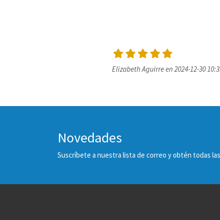
Elizabeth Aguirre en 2024-12-30 10:3
Novedades
Suscríbete a nuestra lista de correo y obtén todas 