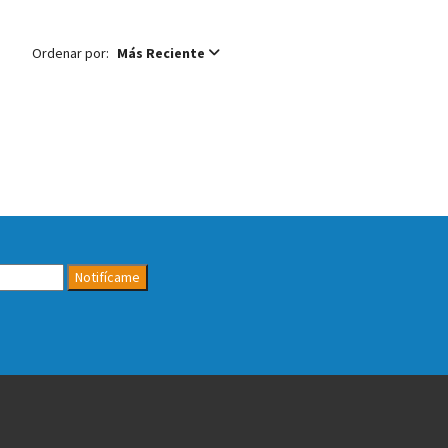
Ordenar por:
Más Reciente
Notifícame