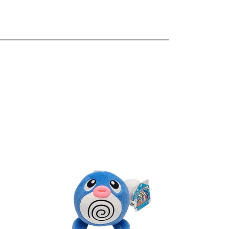
les
Ver detalles