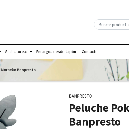
Sachistore.cl
Encargos desde Japón
Contacto
 Morpeko Banpresto
BANPRESTO
Peluche Po
Banpresto