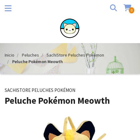
0
Inicio
Peluches
SachiStore Peluches Pokémon
Peluche Pokémon Meowth
SACHISTORE PELUCHES POKÉMON
Peluche Pokémon Meowth