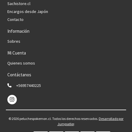
Sachistore.cl
Encargos desde Japón
Contacto
Información
Sobres
Mi Cuenta
Quienes somos
Contáctanos
+56957440225
© 2026 peluchespokemon.cl. Todos los derechos reservados.
Desarrollado por
Jumpseller
.