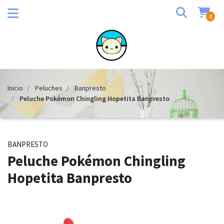
0
Inicio
Peluches
Banpresto
Peluche Pokémon Chingling Hopetita Banpresto
BANPRESTO
Peluche Pokémon Chingling
Hopetita Banpresto