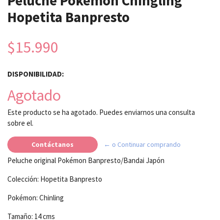
Peluche Pokémon Chingling
Hopetita Banpresto
$15.990
DISPONIBILIDAD:
Agotado
Este producto se ha agotado. Puedes enviarnos una consulta
sobre el.
Contáctanos
← o Continuar comprando
Peluche original Pokémon Banpresto/Bandai Japón
Colección: Hopetita Banpresto
Pokémon: Chinling
Tamaño: 14 cms