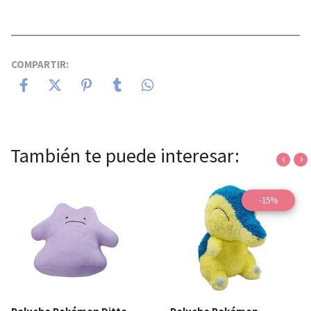
COMPARTIR:
También te puede interesar:
‹
›
-15%