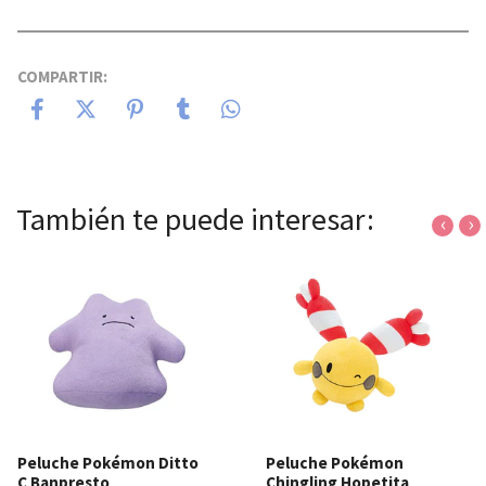
COMPARTIR:
También te puede interesar:
‹
›
Peluche Pokémon Ditto
Peluche Pokémon
C Banpresto
Chingling Hopetita