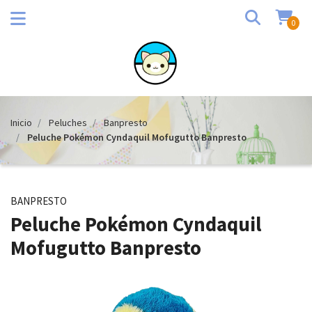
0
Inicio
Peluches
Banpresto
Peluche Pokémon Cyndaquil Mofugutto Banpresto
BANPRESTO
Peluche Pokémon Cyndaquil
Mofugutto Banpresto