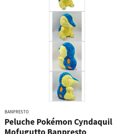
BANPRESTO
Peluche Pokémon Cyndaquil
Mofugutto Banpresto