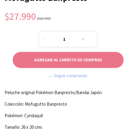
$27.990
($32.990)
-
+
← Seguir comprando
Peluche original Pokémon Banpresto/Bandai Japón
Colección: Mofugutto Banpresto
Pokémon: Cyndaquil
Tamaño: 26 x 20 cms