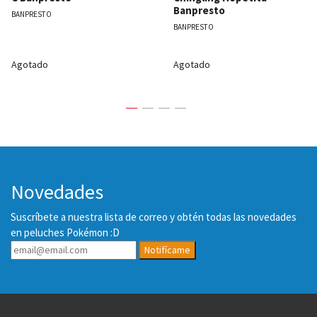
Banpresto
BANPRESTO
BANPRESTO
Agotado
Agotado
Novedades
Suscríbete a nuestra lista de correo y obtén todas las novedades
en peluches Pokémon :D
Notifícame