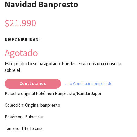
Navidad Banpresto
$21.990
DISPONIBILIDAD:
Agotado
Este producto se ha agotado. Puedes enviarnos una consulta
sobre el.
Contáctanos
← o Continuar comprando
Peluche original Pokémon Banpresto/Bandai Japón
Colección: Original banpresto
Pokémon: Bulbasaur
Tamaño: 14 x 15 cms