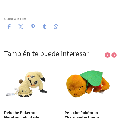
COMPARTIR:
También te puede interesar:
‹
›
Peluche Pokémon
Peluche Pokémon
Mimikyu debilitado
Charmander hojita