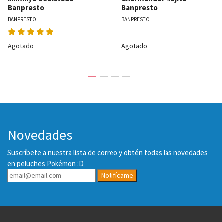
Banpresto
Banpresto
BANPRESTO
BANPRESTO
Agotado
Agotado
Novedades
Suscríbete a nuestra lista de correo y obtén todas las novedades
en peluches Pokémon :D
Notifícame