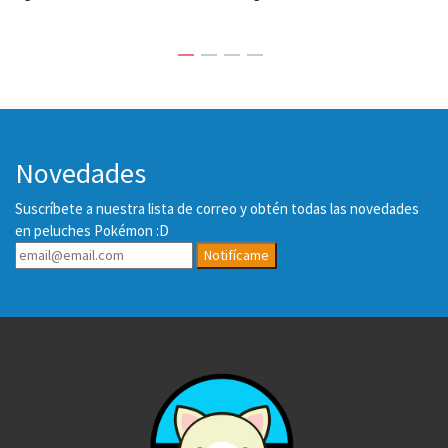
Novedades
Suscríbete a nuestra lista de correo y obtén todas las novedades
en peluches Pokémon :D
Notifícame