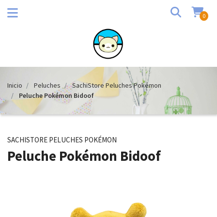
0
Inicio
Peluches
SachiStore Peluches Pokémon
Peluche Pokémon Bidoof
SACHISTORE PELUCHES POKÉMON
Peluche Pokémon Bidoof