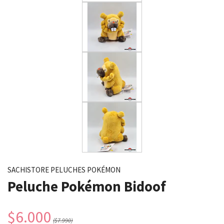
SACHISTORE PELUCHES POKÉMON
Peluche Pokémon Bidoof
$6.000
($7.990)