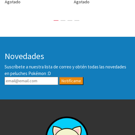
Agotado
Agotado
Novedades
Suscríbete a nuestra lista de correo y obtén todas las novedades
en peluches Pokémon :D
Notifícame