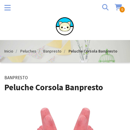
0
Inicio
Peluches
Banpresto
Peluche Corsola Banpresto
BANPRESTO
Peluche Corsola Banpresto