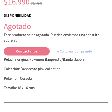
$16.990
($21.990)
DISPONIBILIDAD:
Agotado
Este producto se ha agotado. Puedes enviarnos una consulta
sobre el.
Contáctanos
← o Continuar comprando
Peluche original Pokémon Banpresto/Bandai Japón
Colección: Banpresto pink collection
Pokémon: Corsola
Tamaño: 18 x 16 cms