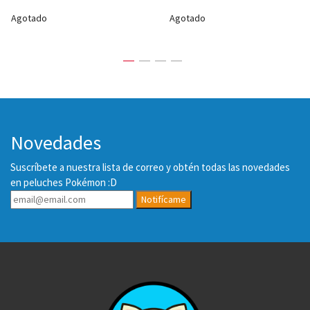
Agotado
Agotado
Novedades
Suscríbete a nuestra lista de correo y obtén todas las novedades
en peluches Pokémon :D
Notifícame