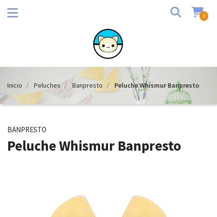
0
Inicio
Peluches
Banpresto
Peluche Whismur Banpresto
BANPRESTO
Peluche Whismur Banpresto