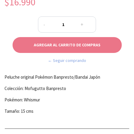
$16.990
-
+
← Seguir comprando
Peluche original Pokémon Banpresto/Bandai Japón
Colección: Mofugutto Banpresto
Pokémon: Whismur
Tamaño: 15 cms