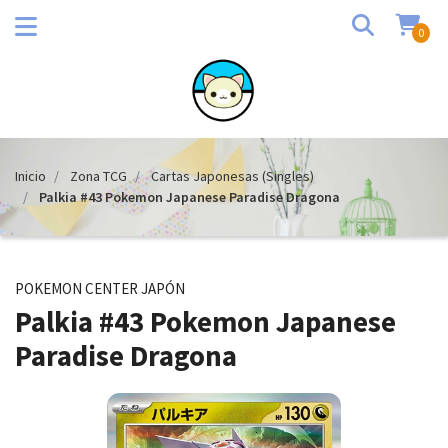
0
Inicio
Zona TCG
Cartas Japonesas (Singles)
Palkia #43 Pokemon Japanese Paradise Dragona
POKEMON CENTER JAPÓN
Palkia #43 Pokemon Japanese
Paradise Dragona