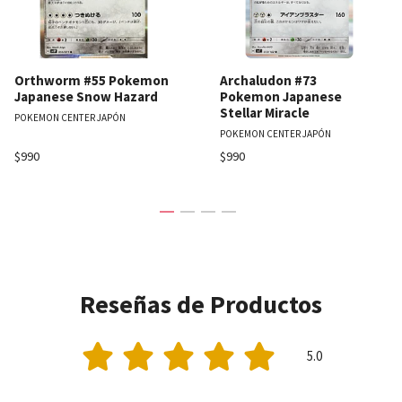
Orthworm #55 Pokemon
Archaludon #73
Japanese Snow Hazard
Pokemon Japanese
Stellar Miracle
POKEMON CENTER JAPÓN
POKEMON CENTER JAPÓN
$990
$990
Reseñas de Productos
5.0