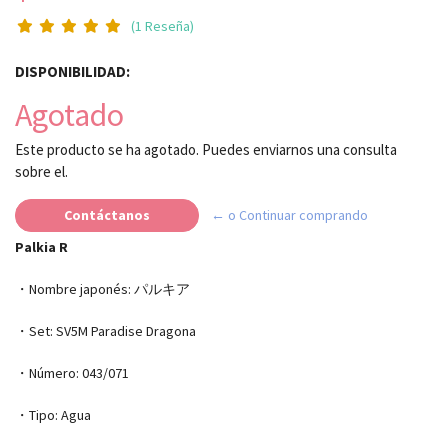
(1 Reseña)
DISPONIBILIDAD:
Agotado
Este producto se ha agotado. Puedes enviarnos una consulta
sobre el.
Contáctanos
← o Continuar comprando
Palkia R
・Nombre japonés: パルキア
・Set: SV5M Paradise Dragona
・Número: 043/071
・Tipo: Agua