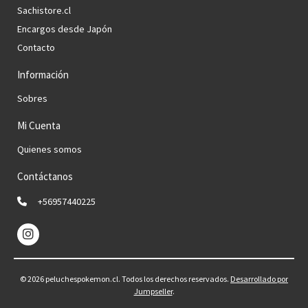
Sachistore.cl
Encargos desde Japón
Contacto
Información
Sobres
Mi Cuenta
Quienes somos
Contáctanos
+56957440225
© 2026 peluchespokemon.cl. Todos los derechos reservados.
Desarrollado por
Jumpseller
.