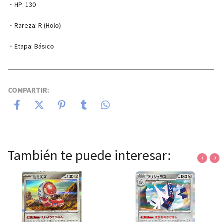
・HP: 130
・Rareza: R (Holo)
・Etapa: Básico
COMPARTIR:
También te puede interesar:
‹
›