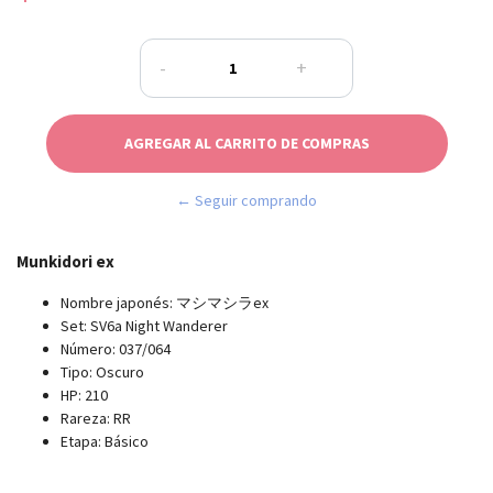
-
+
← Seguir comprando
Munkidori ex
Nombre japonés: マシマシラex
Set: SV6a Night Wanderer
Número: 037/064
Tipo: Oscuro
HP: 210
Rareza: RR
Etapa: Básico