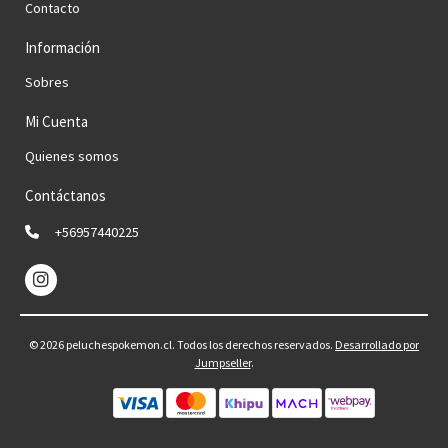
Contacto
Información
Sobres
Mi Cuenta
Quienes somos
Contáctanos
+56957440225
© 2026 peluchespokemon.cl. Todos los derechos reservados.
Desarrollado por
Jumpseller
.