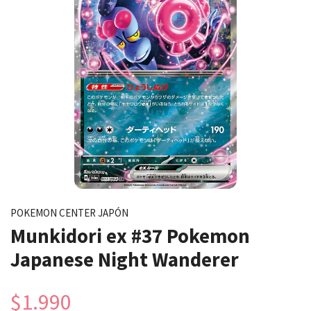
POKEMON CENTER JAPÓN
Munkidori ex #37 Pokemon
Japanese Night Wanderer
$1.990