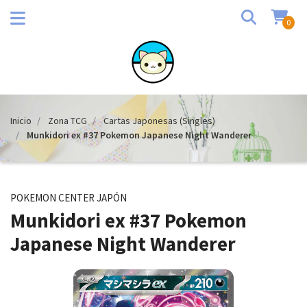
0
Inicio
Zona TCG
Cartas Japonesas (Singles)
Munkidori ex #37 Pokemon Japanese Night Wanderer
POKEMON CENTER JAPÓN
Munkidori ex #37 Pokemon
Japanese Night Wanderer