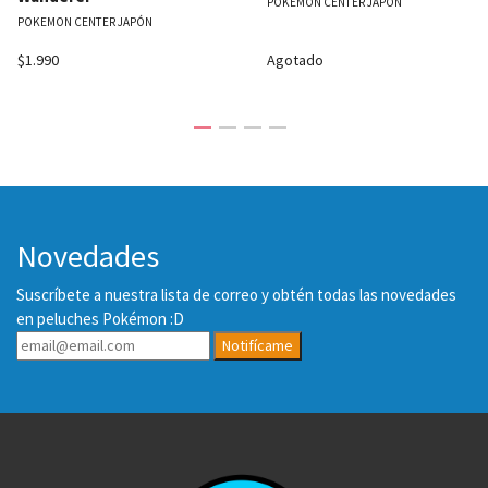
POKEMON CENTER JAPÓN
POKEMON CENTER JAPÓN
$1.990
Agotado
Novedades
Suscríbete a nuestra lista de correo y obtén todas las novedades
en peluches Pokémon :D
Notifícame