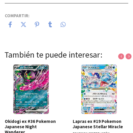
COMPARTIR:
También te puede interesar:
‹
›
Okidogi ex #36 Pokemon
Lapras ex #19 Pokemon
Japanese Night
Japanese Stellar Miracle
Wanderer