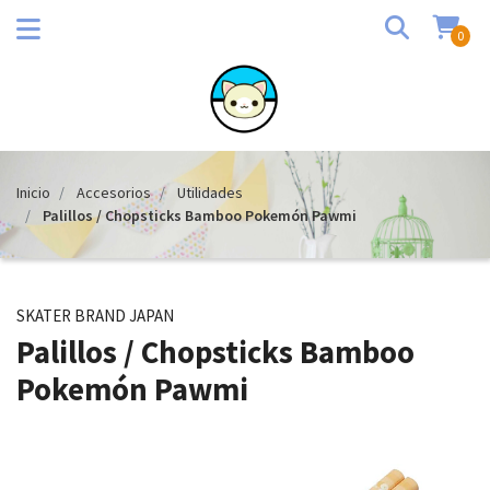
0
Inicio
Accesorios
Utilidades
Palillos / Chopsticks Bamboo Pokemón Pawmi
SKATER BRAND JAPAN
Palillos / Chopsticks Bamboo
Pokemón Pawmi