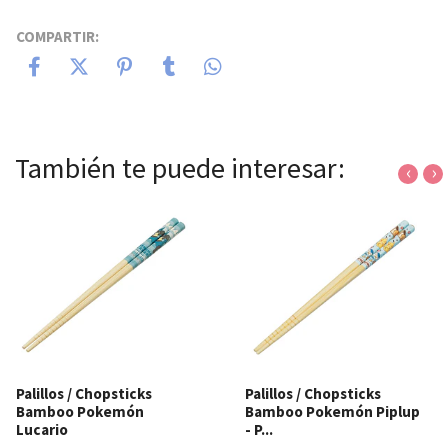
COMPARTIR:
También te puede interesar:
‹
›
Palillos / Chopsticks
Palillos / Chopsticks
Bamboo Pokemón
Bamboo Pokemón Piplup
Lucario
- P...