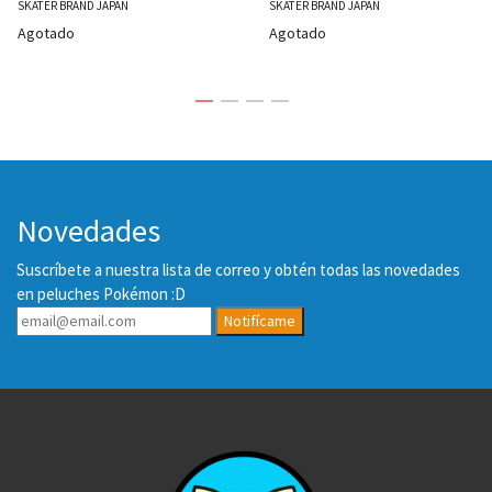
SKATER BRAND JAPAN
SKATER BRAND JAPAN
Agotado
Agotado
Novedades
Suscríbete a nuestra lista de correo y obtén todas las novedades
en peluches Pokémon :D
Notifícame