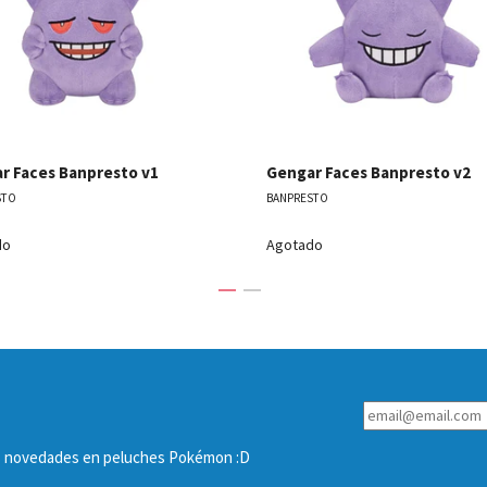
r Faces Banpresto v1
Gengar Faces Banpresto v2
STO
BANPRESTO
do
Agotado
las novedades en peluches Pokémon :D