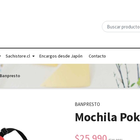
Sachistore.cl
Encargos desde Japón
Contacto
 Banpresto
BANPRESTO
Mochila Pok
$25.990