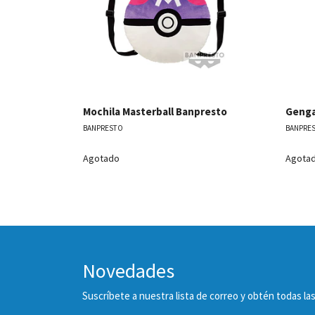
Mochila Masterball Banpresto
Genga
BANPRESTO
BANPRE
Agotado
Agota
Novedades
Suscríbete a nuestra lista de correo y obtén todas 