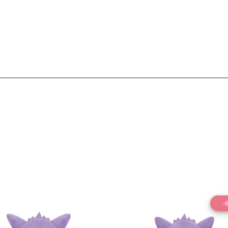
-
Ver detalles
Ver detal