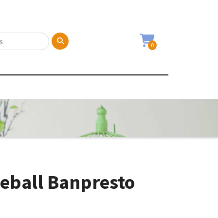
0
eball Banpresto