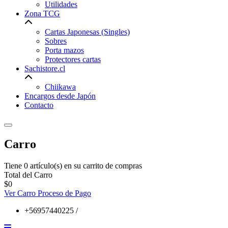
Utilidades
Zona TCG
Cartas Japonesas (Singles)
Sobres
Porta mazos
Protectores cartas
Sachistore.cl
Chiikawa
Encargos desde Japón
Contacto
Carro
Tiene 0 artículo(s) en su carrito de compras
Total del Carro
$0
Ver Carro
Proceso de Pago
+56957440225 /