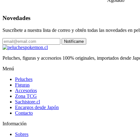
Agotado
Novedades
Suscríbete a nuestra lista de correo y obtén todas las novedades en 
Notifícame
Peluches, figuras y accesorios 100% originales, importados desde Ja
Menú
Peluches
Figuras
Accesorios
Zona TCG
Sachistore.cl
Encargos desde Japón
Contacto
Información
Sobres