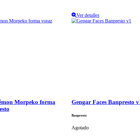
Ver detalles
kémon Morpeko forma
Gengar Faces Banpresto v
esto
Banpresto
Agotado