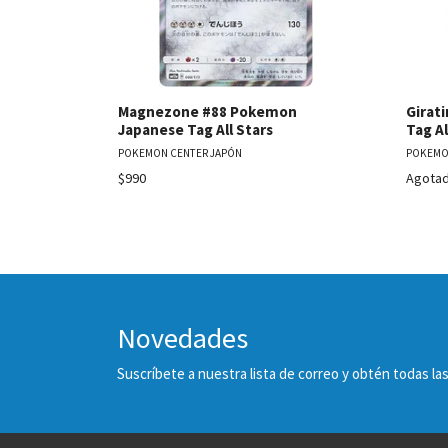
Magnezone #88 Pokemon
Girat
Japanese Tag All Stars
Tag Al
POKEMON CENTER JAPÓN
POKEMO
$990
Agota
Novedades
Suscríbete a nuestra lista de correo y obtén todas 