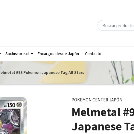
Sachistore.cl
Encargos desde Japón
Contacto
elmetal #93 Pokemon Japanese Tag All Stars
POKEMON CENTER JAPÓN
Melmetal #
Japanese Ta