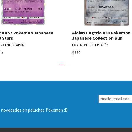
ina #57 Pokemon Japanese
Alolan Dugtrio #38 Pokemon
l Stars
Japanese Collection Sun
N CENTER JAPÓN
POKEMON CENTER JAPÓN
do
$990
las novedades en peluches Pokémon :D