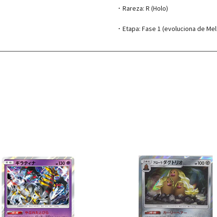
・Rareza: R (Holo)
・Etapa: Fase 1 (evoluciona de Mel
Ver detalles
Ver detal