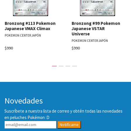
Bronzong #113 Pokemon
Bronzong #99 Pokemon
Japanese VMAX Climax
Japanese VSTAR
Universe
POKEMON CENTER JAPÓN
POKEMON CENTER JAPÓN
$990
$990
Novedades
Suscríbete a nuestra lista de correo y obtén todas las novedades
en peluches Pokémon :D
Notifícame