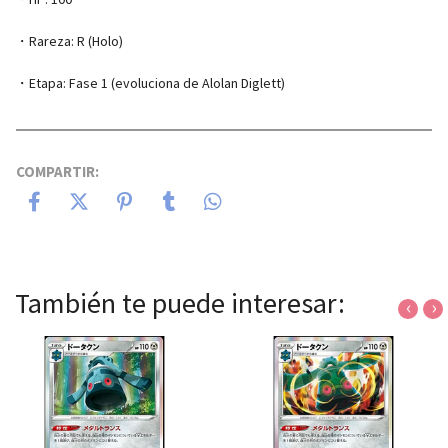
・Rareza: R (Holo)
・Etapa: Fase 1 (evoluciona de Alolan Diglett)
COMPARTIR:
También te puede interesar:
‹
›