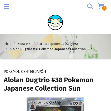
0
Inicio
Zona TCG
Cartas Japonesas (Singles)
Alolan Dugtrio #38 Pokemon Japanese Collection Sun
POKEMON CENTER JAPÓN
Alolan Dugtrio #38 Pokemon
Japanese Collection Sun