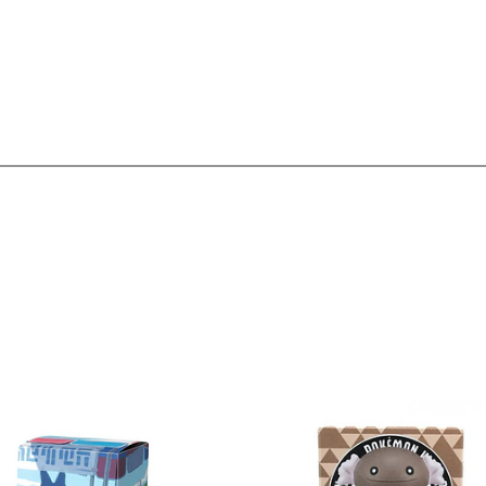
Ver detalles
Ver detal