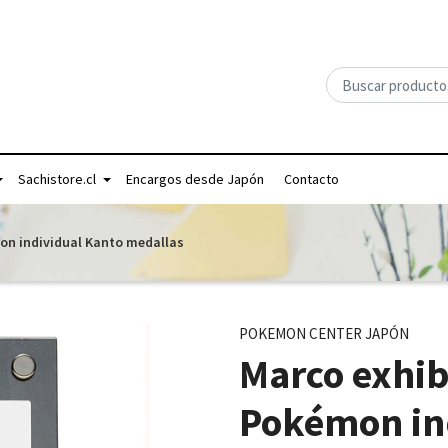
Sachistore.cl
Encargos desde Japón
Contacto
on individual Kanto medallas
POKEMON CENTER JAPÓN
Marco exhib
Pokémon in