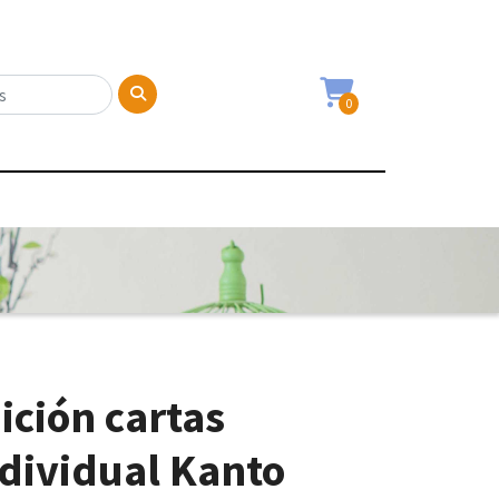
0
ición cartas
dividual Kanto