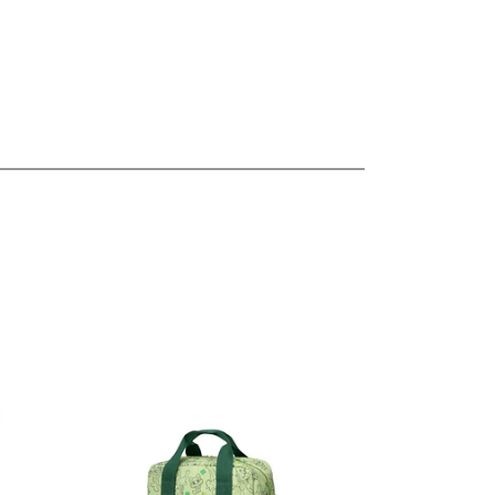
les
Ver detalles