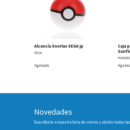
Alcancía Snorlax SEGA jp
Caja 
Sunflo
SEGA
POKEMO
Agotado
Agota
Novedades
Suscríbete a nuestra lista de correo y obtén todas 