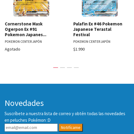
Cornerstone Mask
Palafin Ex #46 Pokemon
Ogerpon Ex #91
Japanese Terastal
Pokemon Japanes...
Festival
POKEMON CENTER JAPÓN
POKEMON CENTER JAPÓN
Agotado
$1.990
Novedades
Suscríbete a nuestra lista de correo y obtén todas las novedades
en peluches Pokémon :D
Notifícame