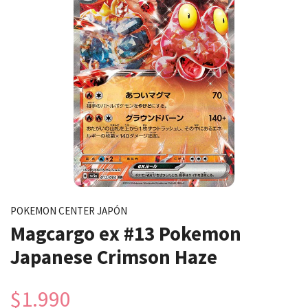
POKEMON CENTER JAPÓN
Magcargo ex #13 Pokemon
Japanese Crimson Haze
$1.990