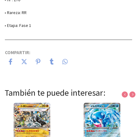
• Rareza: RR
• Etapa: Fase 1
COMPARTIR:
También te puede interesar:
‹
›