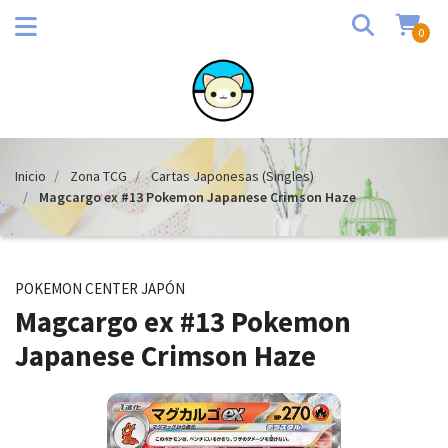
0
Inicio
Zona TCG
Cartas Japonesas (Singles)
Magcargo ex #13 Pokemon Japanese Crimson Haze
POKEMON CENTER JAPÓN
Magcargo ex #13 Pokemon
Japanese Crimson Haze