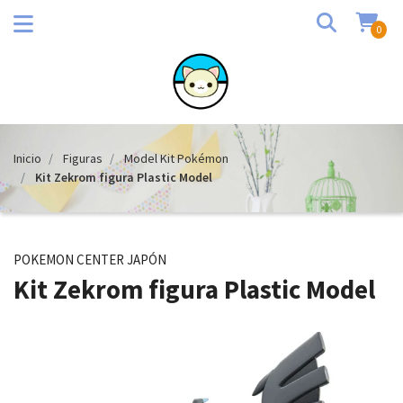
0
Inicio
Figuras
Model Kit Pokémon
Kit Zekrom figura Plastic Model
POKEMON CENTER JAPÓN
Kit Zekrom figura Plastic Model