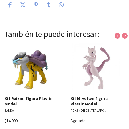
También te puede interesar:
‹
›
Kit Raikou figura Plastic
Kit Mewtwo figura
Model
Plastic Model
BANDAI
POKEMON CENTER JAPÓN
$14.990
Agotado