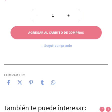
-
+
← Seguir comprando
COMPARTIR:
También te puede interesar:
‹
›