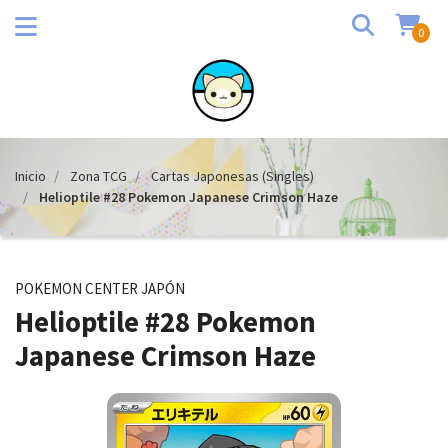
0
Inicio
Zona TCG
Cartas Japonesas (Singles)
Helioptile #28 Pokemon Japanese Crimson Haze
POKEMON CENTER JAPÓN
Helioptile #28 Pokemon
Japanese Crimson Haze