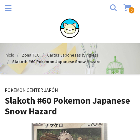
0
Inicio
Zona TCG
Cartas Japonesas (Singles)
Slakoth #60 Pokemon Japanese Snow Hazard
POKEMON CENTER JAPÓN
Slakoth #60 Pokemon Japanese
Snow Hazard