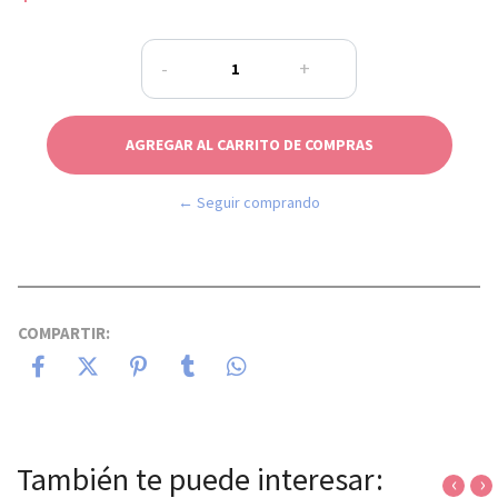
-
+
← Seguir comprando
COMPARTIR:
También te puede interesar:
‹
›