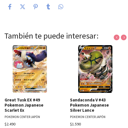
También te puede interesar:
‹
›
Great Tusk EX #49
Sandaconda V #43
Pokemon Japanese
Pokemon Japanese
Scarlet Ex
Silver Lance
POKEMON CENTER JAPÓN
POKEMON CENTER JAPÓN
$2.490
$1.590