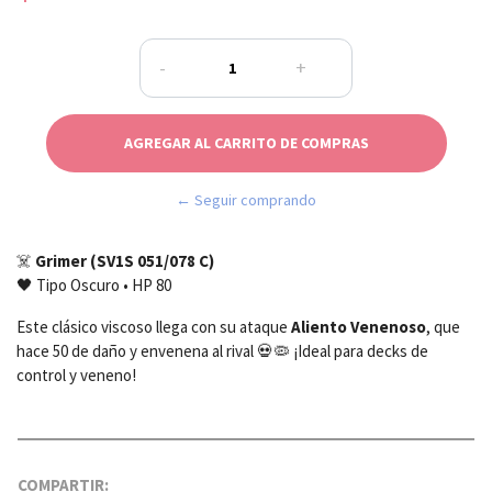
-
+
← Seguir comprando
☠️
Grimer (SV1S 051/078 C)
🖤 Tipo Oscuro • HP 80
Este clásico viscoso llega con su ataque
Aliento Venenoso
, que
hace 50 de daño y envenena al rival 💀🦠 ¡Ideal para decks de
control y veneno!
COMPARTIR: