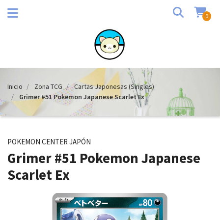
0
Inicio
Zona TCG
Cartas Japonesas (Singles)
Grimer #51 Pokemon Japanese Scarlet Ex
POKEMON CENTER JAPÓN
Grimer #51 Pokemon Japanese
Scarlet Ex