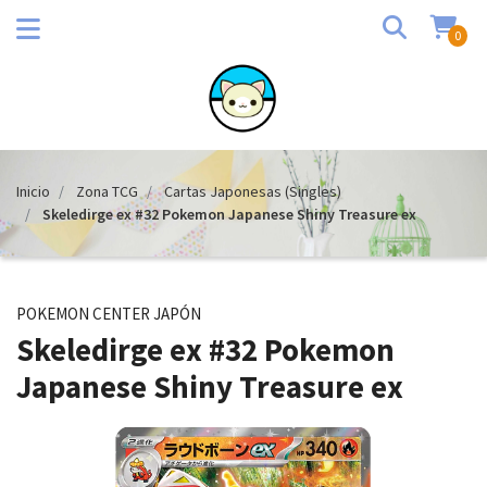
0
Inicio
Zona TCG
Cartas Japonesas (Singles)
Skeledirge ex #32 Pokemon Japanese Shiny Treasure ex
POKEMON CENTER JAPÓN
Skeledirge ex #32 Pokemon
Japanese Shiny Treasure ex