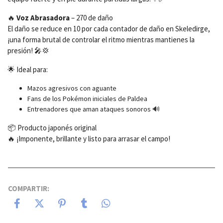
🔥
Voz Abrasadora
– 270 de daño
El daño se reduce en 10 por cada contador de daño en Skeledirge,
¡una forma brutal de controlar el ritmo mientras mantienes la
presión! 🎤💢
🌟 Ideal para:
Mazos agresivos con aguante
Fans de los Pokémon iniciales de Paldea
Entrenadores que aman ataques sonoros 🔊
📦 Producto japonés original
🔥 ¡Imponente, brillante y listo para arrasar el campo!
COMPARTIR: