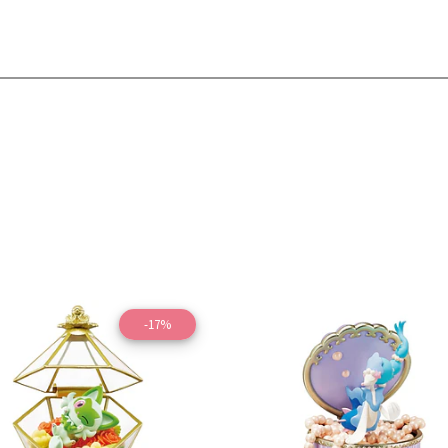
-17%
Ver detalles
Ver detal