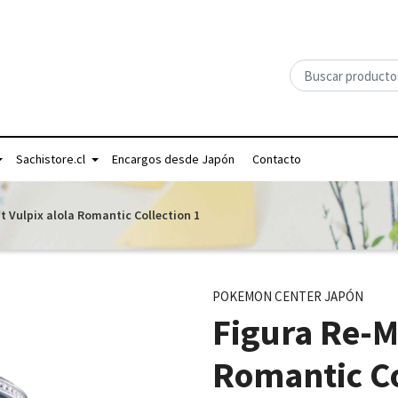
Sachistore.cl
Encargos desde Japón
Contacto
t Vulpix alola Romantic Collection 1
POKEMON CENTER JAPÓN
Figura Re-M
Romantic Co