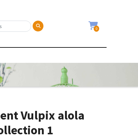
0
ent Vulpix alola
llection 1