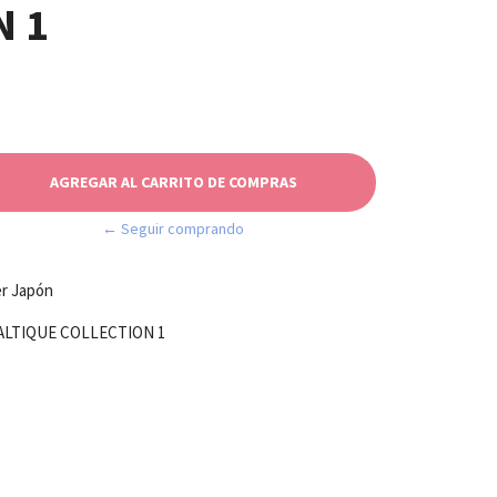
N 1
← Seguir comprando
er Japón
VALTIQUE COLLECTION 1