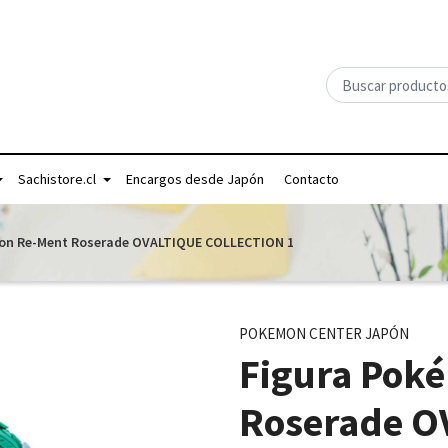
Sachistore.cl
Encargos desde Japón
Contacto
on Re-Ment Roserade OVALTIQUE COLLECTION 1
POKEMON CENTER JAPÓN
Figura Pok
Roserade O