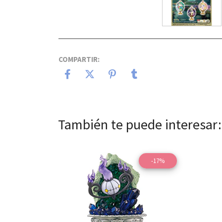
COMPARTIR:
También te puede interesar:
-17%
Ver detalles