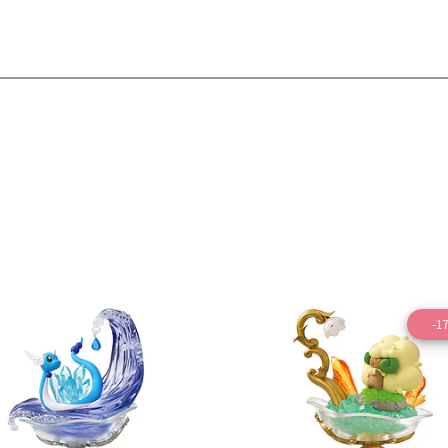
-1
Ver detalles
Ver detal