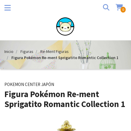
0
Inicio
Figuras
Re-Ment Figuras
Figura Pokémon Re-ment Sprigatito Romantic Collection 1
POKEMON CENTER JAPÓN
Figura Pokémon Re-ment
Sprigatito Romantic Collection 1