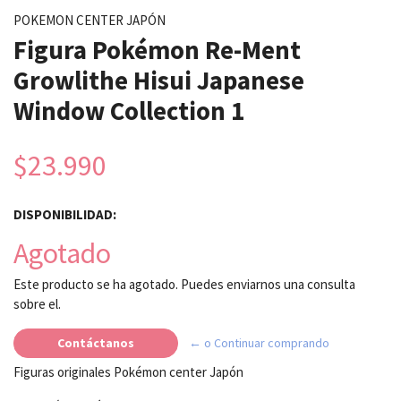
POKEMON CENTER JAPÓN
Figura Pokémon Re-Ment
Growlithe Hisui Japanese
Window Collection 1
$23.990
DISPONIBILIDAD:
Agotado
Este producto se ha agotado. Puedes enviarnos una consulta
sobre el.
Contáctanos
← o Continuar comprando
Figuras originales Pokémon center Japón