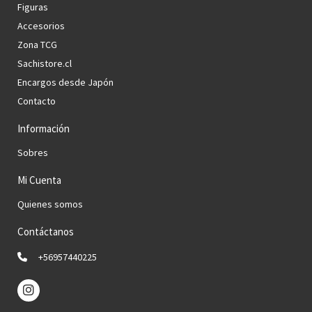
Figuras
Accesorios
Zona TCG
Sachistore.cl
Encargos desde Japón
Contacto
Información
Sobres
Mi Cuenta
Quienes somos
Contáctanos
+56957440225