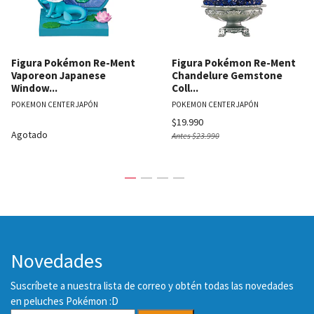
Figura Pokémon Re-Ment
Figura Pokémon Re-Ment
Vaporeon Japanese
Chandelure Gemstone
Window...
Coll...
POKEMON CENTER JAPÓN
POKEMON CENTER JAPÓN
$19.990
Agotado
Antes
$23.990
Novedades
Suscríbete a nuestra lista de correo y obtén todas las novedades
en peluches Pokémon :D