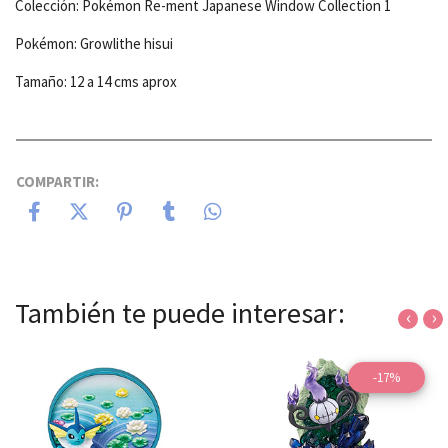
Colección: Pokémon Re-ment Japanese Window Collection 1
Pokémon: Growlithe hisui
Tamaño: 12 a 14 cms aprox
COMPARTIR:
También te puede interesar:
‹
›
-17%