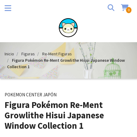
0
Inicio
Figuras
Re-Ment Figuras
Figura Pokémon Re-Ment Growlithe Hisui Japanese Window
Collection 1
POKEMON CENTER JAPÓN
Figura Pokémon Re-Ment
Growlithe Hisui Japanese
Window Collection 1