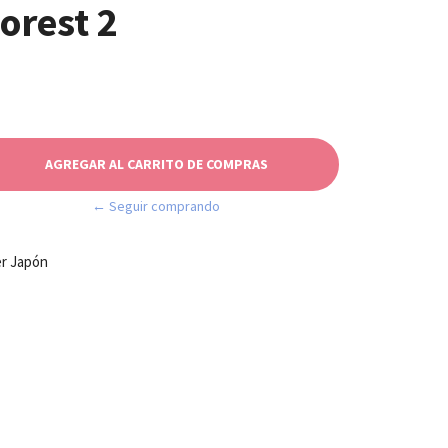
Forest 2
← Seguir comprando
er Japón