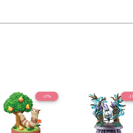
-17%
-1
Ver detalles
Ver detal