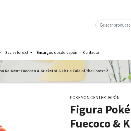
Sachistore.cl
Encargos desde Japón
Contacto
n Re-Ment Fuecoco & Kricketot A Little Tale of the Forest 2
POKEMON CENTER JAPÓN
Figura Pok
Fuecoco & Kr