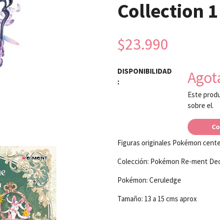
Collection 1
$23.990
DISPONIBILIDAD
Agot
:
Este produ
sobre el.
Co
Figuras originales Pokémon cent
Colección: Pokémon Re-ment Deco
Pokémon: Ceruledge
Tamaño: 13 a 15 cms aprox