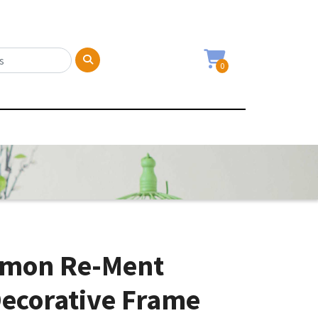
0
émon Re-Ment
ecorative Frame