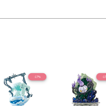
-17%
-1
Ver detalles
Ver detal