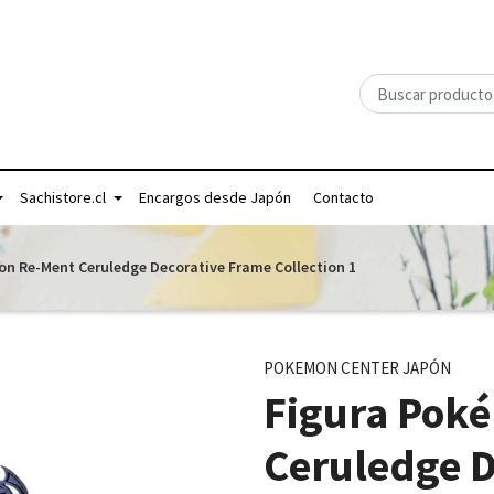
Sachistore.cl
Encargos desde Japón
Contacto
n Re-Ment Ceruledge Decorative Frame Collection 1
POKEMON CENTER JAPÓN
Figura Pok
Ceruledge D