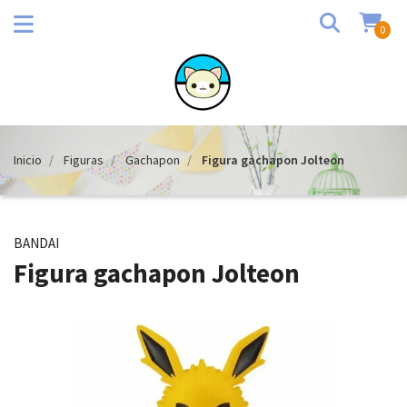
0
Inicio
Figuras
Gachapon
Figura gachapon Jolteon
BANDAI
Figura gachapon Jolteon