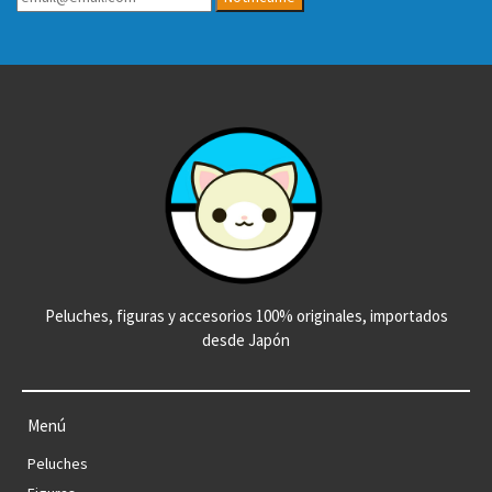
Peluches, figuras y accesorios 100% originales, importados
desde Japón
Menú
Peluches