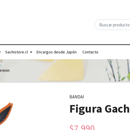
Sachistore.cl
Encargos desde Japón
Contacto
areon
BANDAI
Figura Gac
$7.990