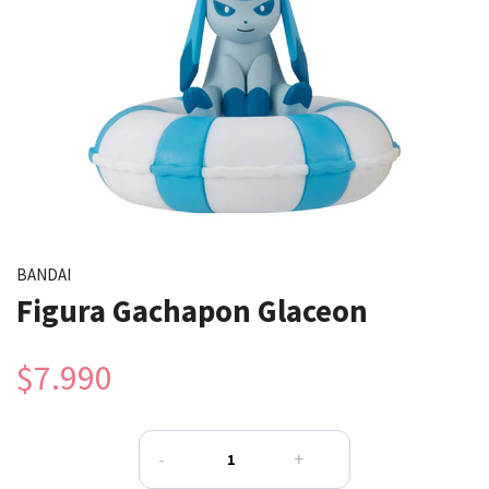
BANDAI
Figura Gachapon Glaceon
$7.990
-
+