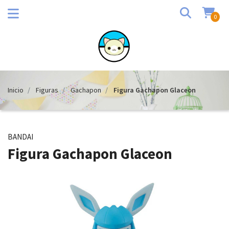
0
Inicio
Figuras
Gachapon
Figura Gachapon Glaceon
BANDAI
Figura Gachapon Glaceon