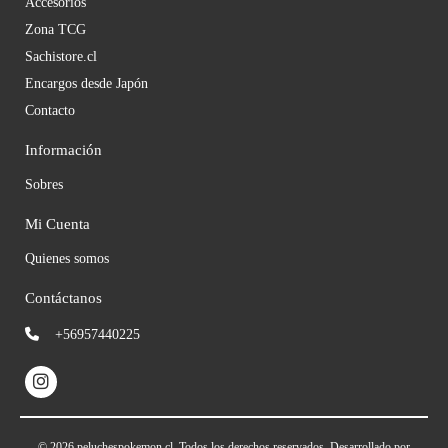
Accesorios
Zona TCG
Sachistore.cl
Encargos desde Japón
Contacto
Información
Sobres
Mi Cuenta
Quienes somos
Contáctanos
+56957440225
© 2026 peluchespokemon.cl. Todos los derechos reservados.
Desarrollado por