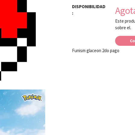
DISPONIBILIDAD
Agot
:
Este produ
sobre el.
Co
Funism glaceon 2do pago