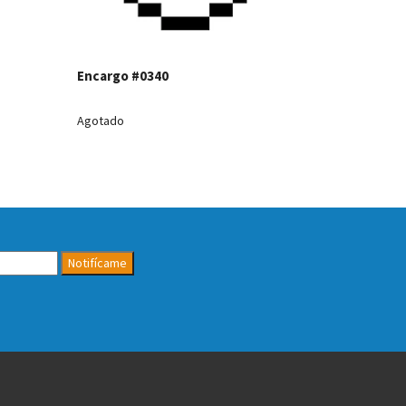
Encargo #0340
Agotado
Agotado
Notifícame