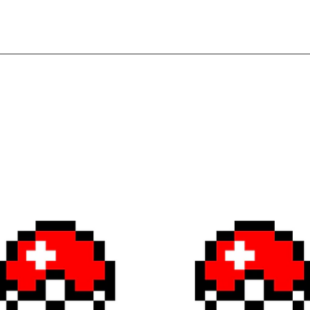
Ver detalles
Ver detal