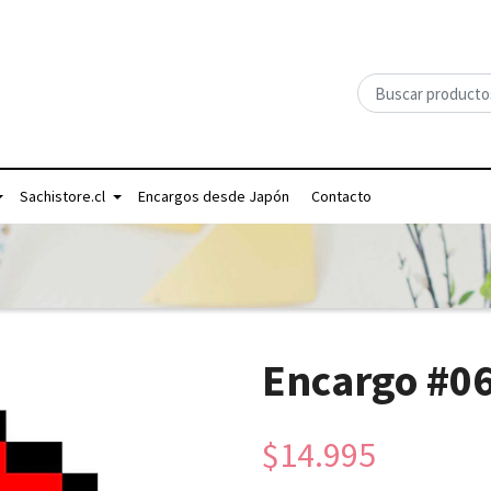
Sachistore.cl
Encargos desde Japón
Contacto
Encargo #0
$14.995