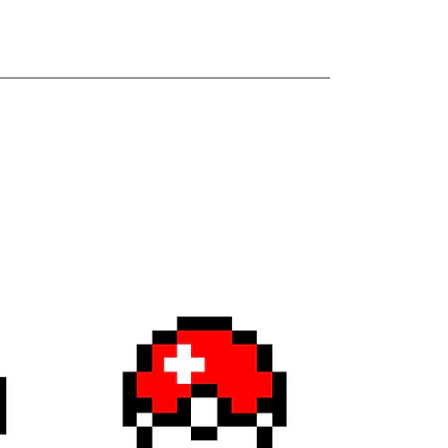
les
Ver detalles
Ver detall
Encargo #