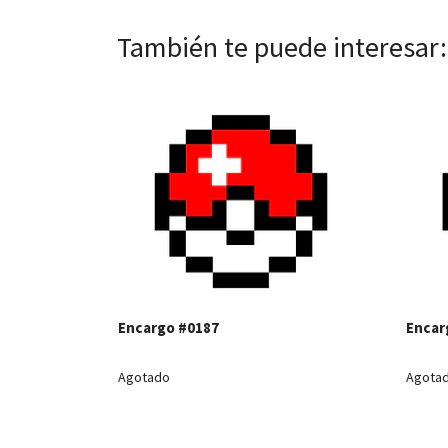
También te puede interesar:
Ver detalles
Encargo #0187
Encar
Agotado
Agota