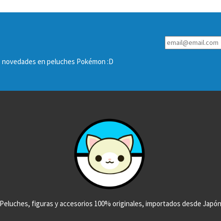
las novedades en peluches Pokémon :D
Peluches, figuras y accesorios 100% originales, importados desde Japó