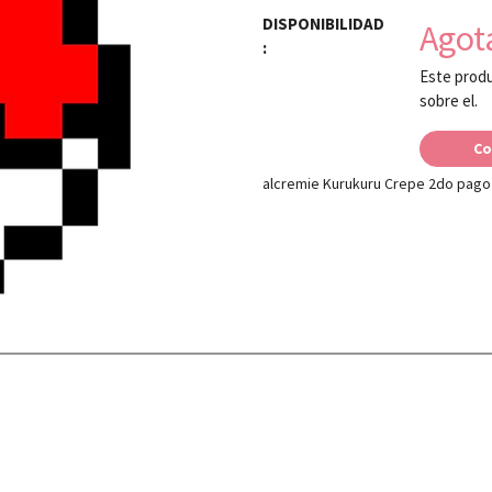
DISPONIBILIDAD
Agot
:
Este produ
sobre el.
Co
alcremie Kurukuru Crepe 2do pago