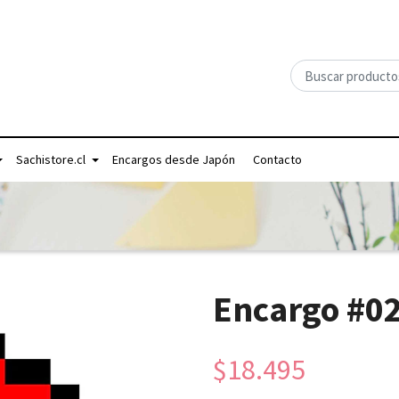
Sachistore.cl
Encargos desde Japón
Contacto
Encargo #0
$18.495