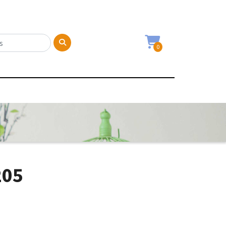
0
205