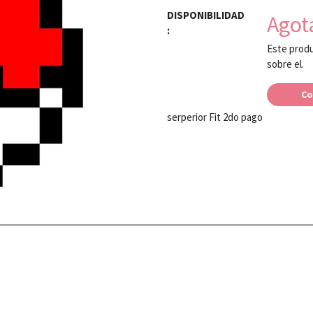
DISPONIBILIDAD
Agot
:
Este produ
sobre el.
Co
serperior Fit 2do pago