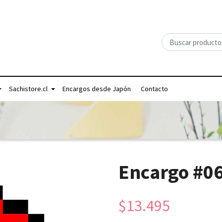
Sachistore.cl
Encargos desde Japón
Contacto
Encargo #0
$13.495