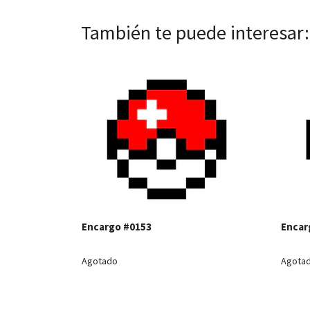
También te puede interesar:
Ver detalles
Encargo #0153
Encar
Agotado
Agota