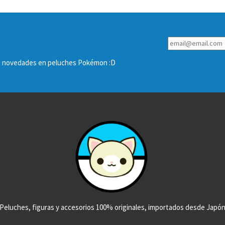
las novedades en peluches Pokémon :D
Peluches, figuras y accesorios 100% originales, importados desde Japó