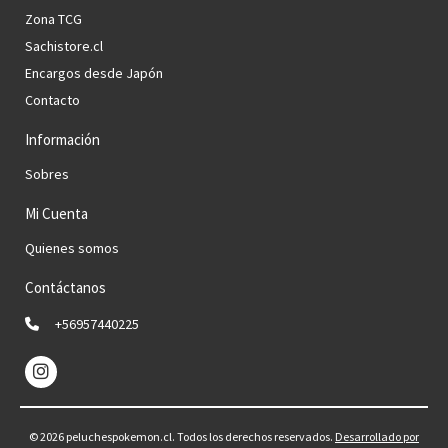
Zona TCG
Sachistore.cl
Encargos desde Japón
Contacto
Información
Sobres
Mi Cuenta
Quienes somos
Contáctanos
+56957440225
© 2026 peluchespokemon.cl. Todos los derechos reservados.
Desarrollado por