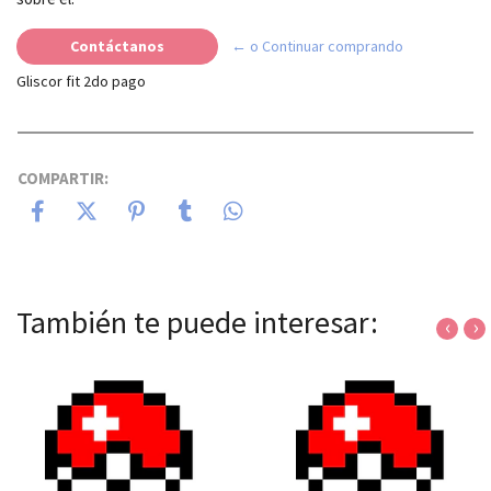
Contáctanos
← o Continuar comprando
Gliscor fit 2do pago
COMPARTIR:
También te puede interesar:
‹
›