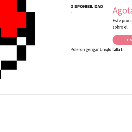
DISPONIBILIDAD
Agot
:
Este produ
sobre el.
Co
Poleron gengar Uniqlo talla L