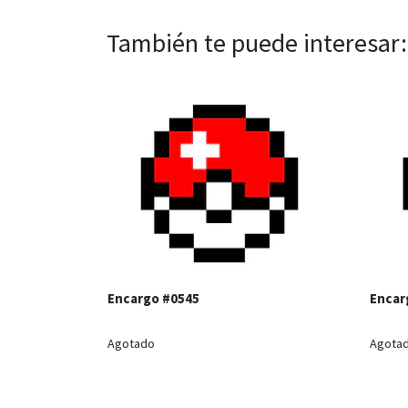
También te puede interesar:
Ver detalles
Encargo #0545
Encar
Agotado
Agota