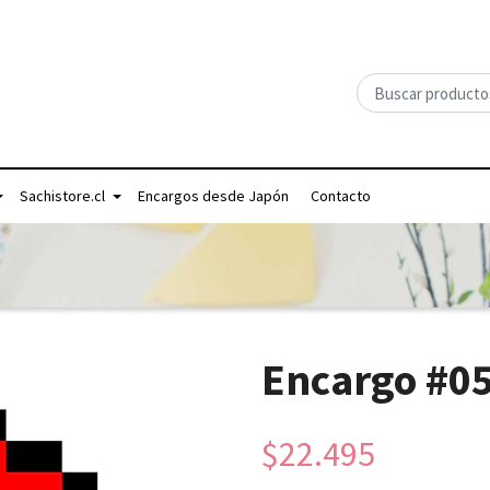
Sachistore.cl
Encargos desde Japón
Contacto
Encargo #0
$22.495