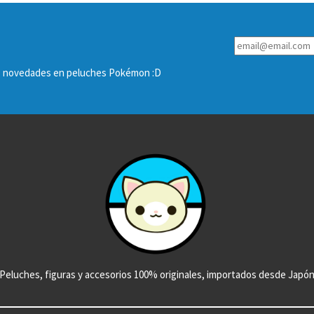
las novedades en peluches Pokémon :D
Peluches, figuras y accesorios 100% originales, importados desde Japó