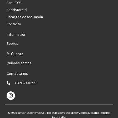
Zona TCG
Sachistore.cl
Encargos desde Japón
Contacto
Información
Sobres
Mi Cuenta
Quienes somos
Contáctanos
+56957440225
© 2026 peluchespokemon.cl. Todos los derechos reservados.
Desarrollado por
Jumpseller
.