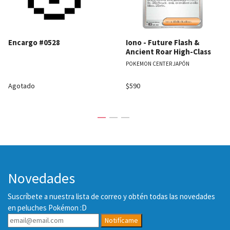
Encargo #0528
Iono - Future Flash &
Ancient Roar High-Class
POKEMON CENTER JAPÓN
Agotado
$590
Novedades
Suscríbete a nuestra lista de correo y obtén todas las novedades
en peluches Pokémon :D
Notifícame