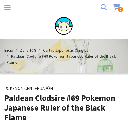
0
Inicio
Zona TCG
Cartas Japonesas (Singles)
Paldean Clodsire #69 Pokemon Japanese Ruler of the Black
Flame
POKEMON CENTER JAPÓN
Paldean Clodsire #69 Pokemon
Japanese Ruler of the Black
Flame