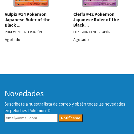
Vulpix #14 Pokemon
Cleffa #42 Pokemon
Japanese Ruler of the
Japanese Ruler of the
Black ...
Black ...
POKEMON CENTER JAPÓN
POKEMON CENTER JAPÓN
Agotado
Agotado
Novedades
Suscríbete a nuestra lista de correo y obtén todas las novedades
en peluches Pokémon :D
Notifícame