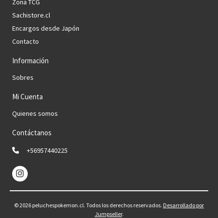
Zona TCG
Sachistore.cl
Encargos desde Japón
Contacto
Información
Sobres
Mi Cuenta
Quienes somos
Contáctanos
+56957440225
© 2026 peluchespokemon.cl. Todos los derechos reservados.
Desarrollado por
Jumpseller
.