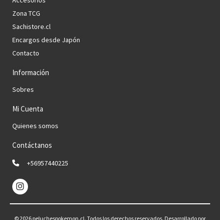
Zona TCG
Sachistore.cl
Encargos desde Japón
Contacto
Información
Sobres
Mi Cuenta
Quienes somos
Contáctanos
+56957440225
© 2026 peluchespokemon.cl. Todos los derechos reservados.
Desarrollado por