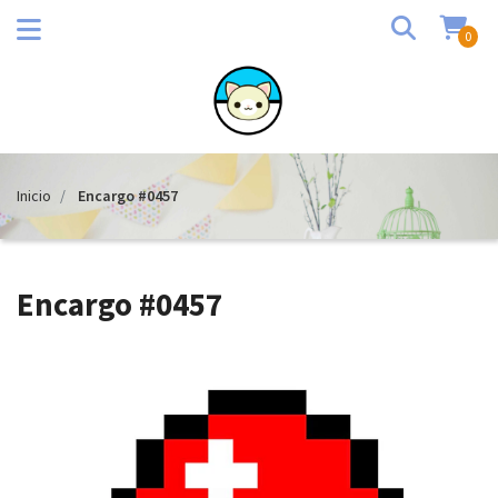
0
Inicio
Encargo #0457
Encargo #0457