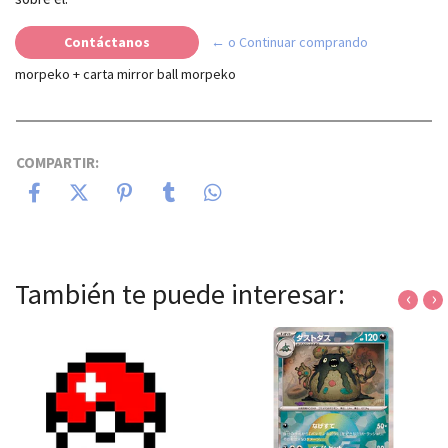
Contáctanos
← o Continuar comprando
morpeko + carta mirror ball morpeko
COMPARTIR:
También te puede interesar:
‹
›