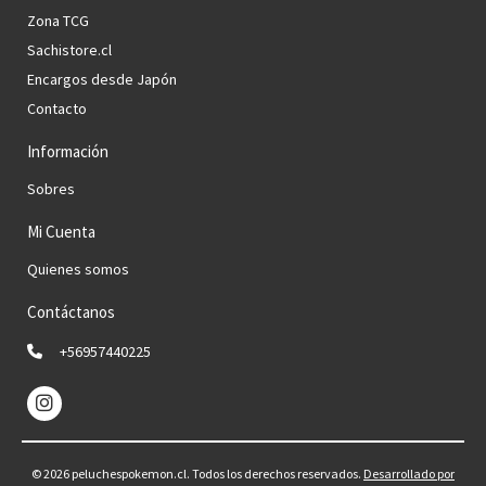
Zona TCG
Sachistore.cl
Encargos desde Japón
Contacto
Información
Sobres
Mi Cuenta
Quienes somos
Contáctanos
+56957440225
© 2026 peluchespokemon.cl. Todos los derechos reservados.
Desarrollado por