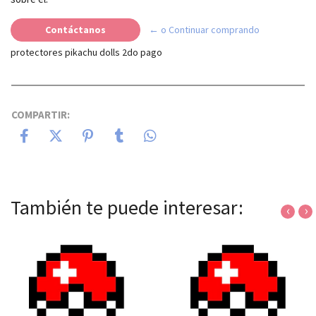
Contáctanos
← o Continuar comprando
protectores pikachu dolls 2do pago
COMPARTIR:
También te puede interesar:
‹
›