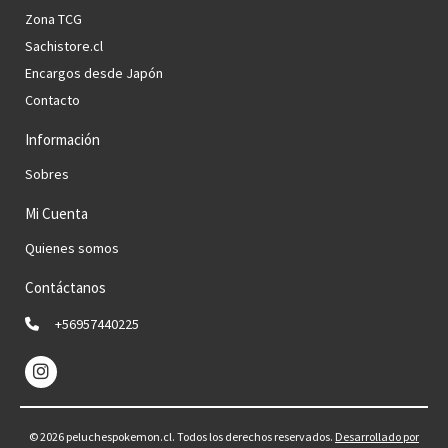
Zona TCG
Sachistore.cl
Encargos desde Japón
Contacto
Información
Sobres
Mi Cuenta
Quienes somos
Contáctanos
+56957440225
© 2026 peluchespokemon.cl. Todos los derechos reservados.
Desarrollado por