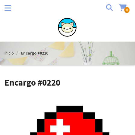
0
Inicio
Encargo #0220
Encargo #0220