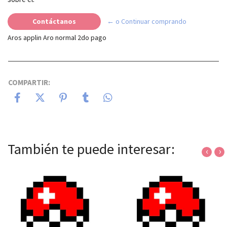
Contáctanos
← o Continuar comprando
Aros applin Aro normal 2do pago
COMPARTIR:
También te puede interesar:
‹
›