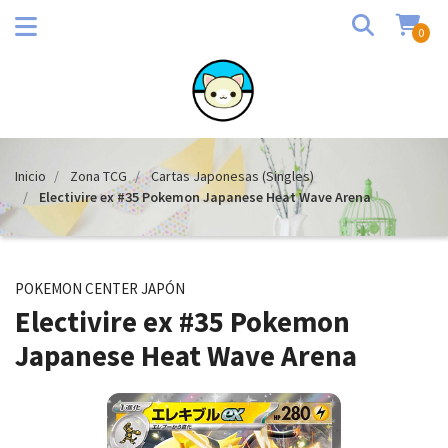
0
Inicio
Zona TCG
Cartas Japonesas (Singles)
Electivire ex #35 Pokemon Japanese Heat Wave Arena
POKEMON CENTER JAPÓN
Electivire ex #35 Pokemon
Japanese Heat Wave Arena