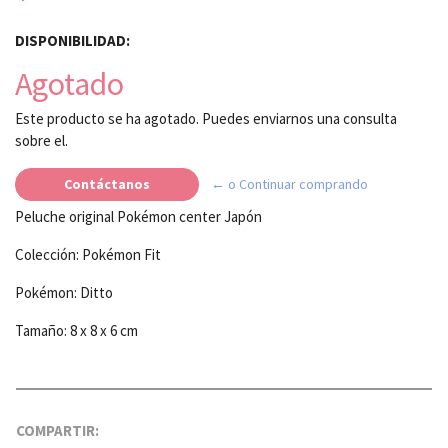
DISPONIBILIDAD:
Agotado
Este producto se ha agotado. Puedes enviarnos una consulta
sobre el.
Contáctanos
← o Continuar comprando
Peluche original Pokémon center Japón
Colección: Pokémon Fit
Pokémon: Ditto
Tamaño: 8 x 8 x 6 cm
COMPARTIR: