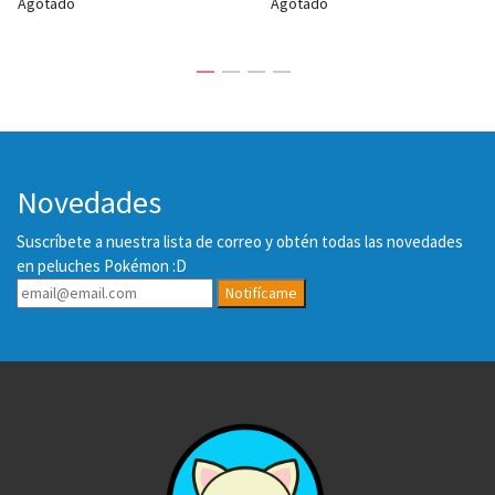
Agotado
Agotado
Novedades
Suscríbete a nuestra lista de correo y obtén todas las novedades
en peluches Pokémon :D
Notifícame