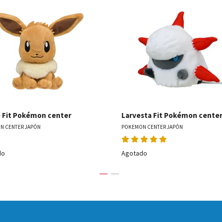
Ver detalles
Ver detal
 Fit Pokémon center
Larvesta Fit Pokémon cente
N CENTER JAPÓN
POKEMON CENTER JAPÓN
do
Agotado