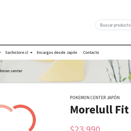
Sachistore.cl
Encargos desde Japón
Contacto
kémon center
POKEMON CENTER JAPÓN
Morelull Fi
$23.990