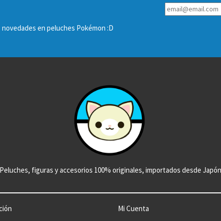
las novedades en peluches Pokémon :D
Peluches, figuras y accesorios 100% originales, importados desde Japó
ción
Mi Cuenta