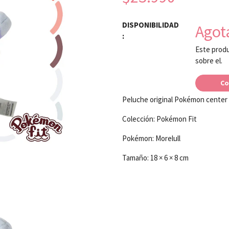
DISPONIBILIDAD
Agot
:
Este produ
sobre el.
Co
Peluche original Pokémon center
Colección: Pokémon Fit
Pokémon: Morelull
Tamaño: 18 × 6 × 8 cm