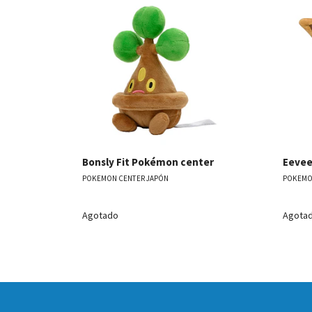
Ver detalles
Bonsly Fit Pokémon center
Eevee
POKEMON CENTER JAPÓN
POKEMO
Agotado
Agota