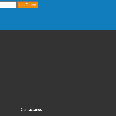
Notifícame
n
Contáctanos