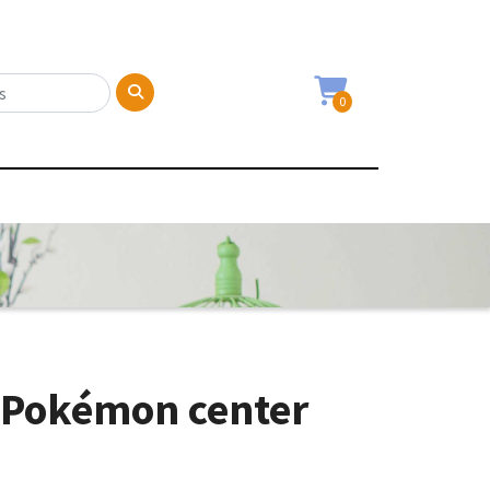
0
t Pokémon center